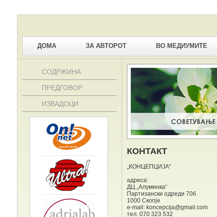
ДОМА
ЗА АВТОРОТ
ВО МЕДИУМИТЕ
СОДРЖИНА
ПРЕДГОВОР
ИЗВАДОЦИ
КОНТАКТ
„КОНЦЕПЦИЈА“
адреса:
ДЦ „Алуминка“
Партизански одреди 70б
1000 Скопје
e-mail: koncepcija@gmail.com
тел. 070 323 532