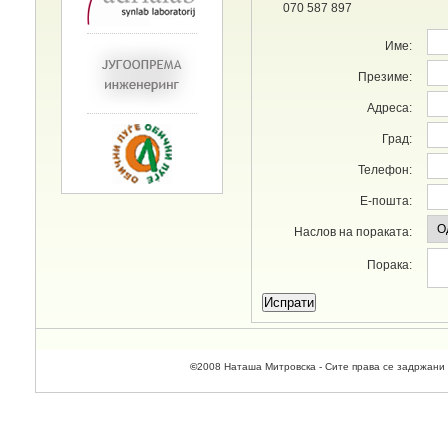
070 587 897
Име:
Презиме:
Адреса:
Град:
Телефон:
E-пошта:
Наслов на пораката:
Порака:
©
2008 Наташа Митровска - Сите права се задржани